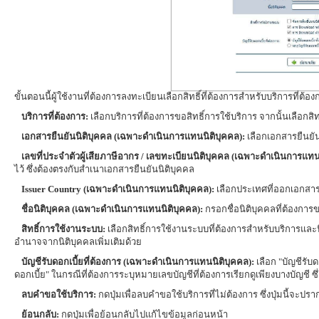
ขั้นตอนนี้ผู้ใช้งานที่ต้องการลงทะเบียนเลือกสิทธิ์ที่ต้องการสำหรับบริการที่ต้อ
บริการที่ต้องการ:
เลือกบริการที่ต้องการขอสิทธิ์การใช้บริการ จากนั้นเลือกสิ
เอกสารยืนยันนิติบุคคล (เฉพาะดำเนินการแทนนิติบุคคล):
เลือกเอกสารยืนยัน
เลขที่ประจำตัวผู้เสียภาษีอากร / เลขทะเบียนนิติบุคคล (เฉพาะดำเนินการแทน
ไว้ ซึ่งต้องตรงกับสำเนาเอกสารยืนยันนิติบุคคล
Issuer Country (เฉพาะดำเนินการแทนนิติบุคคล):
เลือกประเทศที่ออกเอกสาร
ชื่อนิติบุคคล (เฉพาะดำเนินการแทนนิติบุคคล):
กรอกชื่อนิติบุคคลที่ต้องการข
สิทธิ์การใช้งานระบบ:
เลือกสิทธิ์การใช้งานระบบที่ต้องการสำหรับบริการและนิ
อำนาจจากนิติบุคคลเพิ่มเติมด้วย
บัญชีรับดอกเบี้ยที่ต้องการ (เฉพาะดำเนินการแทนนิติบุคคล):
เลือก "บัญชีรับด
ดอกเบี้ย" ในกรณีที่ต้องการระบุหมายเลขบัญชีที่ต้องการเรียกดูเพียงบางบัญชี ซึ่
ลบคำขอใช้บริการ:
กดปุ่มเพื่อลบคำขอใช้บริการที่ไม่ต้องการ ซึ่งปุ่มนี้จะปร
ย้อนกลับ:
กดปุ่มเพื่อย้อนกลับไปแก้ไขข้อมูลก่อนหน้า