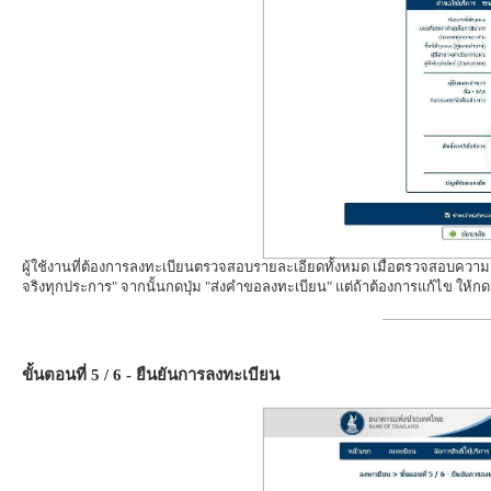
ผู้ใช้งานที่ต้องการลงทะเบียนตรวจสอบรายละเอียดทั้งหมด เมื่อตรวจสอบความถูก
จริงทุกประการ" จากนั้นกดปุ่ม "ส่งคำขอลงทะเบียน" แต่ถ้าต้องการแก้ไข ให้กดป
ขั้นตอนที่ 5 / 6 - ยืนยันการลงทะเบียน