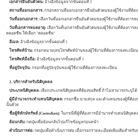
เอกสารยืนยันตัวตน:
อ้างอิงข้อมูลจากขั้นตอนที่ 1
สถานที่ออกเอกสาร:
กรอกสถานที่ออกเอกสารยืนยันตัวตนของผู้ใช้งานที่ต้อง
วันที่ออกเอกสาร:
เลือกวันที่ออกเอกสารยืนยันตัวตนของผู้ใช้งานที่ต้องการล
วันที่เอกสารหมดอายุ:
เลือกวันที่เอกสารยืนยันตัวตนของผู้ใช้งานที่ต้องการ
ตลอดชีพ ให้เลือก "ตลอดชีพ"
อีเมล:
อ้างอิงข้อมูลจากขั้นตอนที่ 1
โทรศัพท์บ้าน:
กรอกหมายเลขโทรศัพท์บ้านของผู้ใช้งานที่ต้องการลงทะเบียน
โทรศัพท์มือถือ:
อ้างอิงข้อมูลจากขั้นตอนที่ 1
ที่อยู่ปัจจุบัน:
กรอกที่อยู่ปัจจุบันของผู้ใช้งานที่ต้องการลงทะเบียน
2. บริการสำหรับนิติบุคคล
ประเภทนิติบุคคล:
เลือกประเภทนิติบุคคลที่ต้องขอสิทธิ์ ถ้าไม่สามารถระบุได้
ผู้มีอำนาจกระทำแทนนิติบุคคล:
กรอกชื่อ นามสกุล และตำแหน่งของผู้ที่ต้อ
นั้นด้วย
ชื่อผู้พิทักษ์ทรัพย์ (Custodian):
ในกรณีที่ผู้ที่ต้องการมีอำนาจทำแทนนิติบุคคลอยู
ย้อนกลับ:
กดปุ่มเพื่อย้อนกลับไปแก้ไขข้อมูลก่อนหน้า
ดำเนินการต่อ:
กดปุ่มเพื่อดำเนินการต่อ เมื่อกรอกรายละเอียดเพิ่มเติมสำหรั