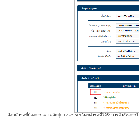
เลือกคำขอที่ต้องการ และคลิกปุ่ม Download โดยคำขอที่ได้รับการดำเนินการ