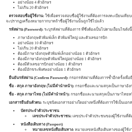
อย่างน้อย 4 ตัวอักษร
ไม่เกิน 20 ตัวอักษร
ตรวจสอบชื่อผู้ใช้งาน:
ใช้เพื่อตรวจสอบชื่อผู้ใช้งานที่ต้องการลงทะเบียนเทียบกับช
จะปรากฏเครื่องหมายกากบาทถ้าชื่อผู้ใช้งานนั้นถูกใช้ไปแล้ว
รหัสผ่าน (Password):
ระบุรหัสผ่านที่ต้องการ ที่ซึ่งต้องเป็นไปตามเงื่อนไขดังนี้
ภาษาอังกฤษตัวพิมพ์เล็ก ตัวพิมพ์ใหญ่ และตัวเลขอารบิก
อย่างน้อย 10 ตัวอักษร
ไม่เกิน 20 ตัวอักษร
ต้องมีภาษาอังกฤษตัวพิมพ์เล็กอย่างน้อย 1 ตัวอักษร
ต้องมีภาษาอังกฤษตัวพิมพ์ใหญ่อย่างน้อย 1 ตัวอักษร
ต้องมีตัวเลขอารบิกอย่างน้อย 1 ตัวอักษร
ต้องมีอักขระพิเศษอย่างน้อย 1 ตัวอักษร
ยืนยันรหัสผ่าน (Confirm Password):
กรอกรหัสผ่านที่ต้องการซ้ำอีกครั้งเพื่อ
ชื่อ - สกุล ภาษาอังกฤษ (ไม่มีคำนำหน้า):
กรอกชื่อและนามสกุลเป็นภาษาอังก
ชื่อ - สกุล ภาษาไทย (ไม่มีคำนำหน้า):
กรอกชื่อและนามสกุลเป็นภาษาไทยหรือ
เอกสารยืนยันตัวตน:
ระบุชนิดเอกสารอย่างใดอย่างหนึ่งที่ต้องการใช้เป็นเอ
บัตรประจำตัวประชาชน
เลขประจำตัวประชาชน:
เลขประจำตัวประชนของผู้ใช้งานที่ต้
หนังสือเดินทาง (Passport)
หมายเลขหนังสือเดินทาง:
หมายเลขหนังสือเดินทางของผู้ใช้งา