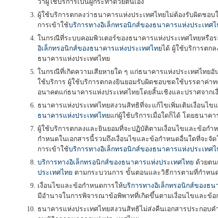
ว่าผู้ใช้บริการเป็นผู้กระทำด้วยตนเอง
ผู้ใช้บริการตกลงว่าธนาคารแห่งประเทศไทยไม่ต้องรับผิดชอบในค
การเข้าใช้
บริการทางอิเล็กทรอนิกส์ของธนาคารแห่งประเทศไ
ในกรณีที่ระบบคอมพิวเตอร์ของธนาคารแห่งประเทศไทยหรือระบบก
อิเล็กทรอนิกส์ของธนาคารแห่งประเทศไทย
ได้ ผู้ใช้บริการตก
ธนาคารแห่งประเทศไทย
ในกรณีที่เกิดความเสียหายใด ๆ แก่ธนาคารแห่งประเทศไทยอัน
ใช้บริการ ผู้ใช้บริการตกลงยินยอมรับผิดชอบชดใช้บรรดาค่าทดแ
อนาคตแก่ธนาคารแห่งประเทศไทยโดยสิ้นเชิงและปราศจากเงื่อน
ธนาคารแห่งประเทศไทยสงวนสิทธิที่จะแก้ไขเพิ่มเติมเงื่อนไ
ธนาคารแห่งประเทศไทย
แก่ผู้ใช้บริการเมื่อใดก็ได้ โดยธนาค
ผู้ใช้บริการตกลงและยินยอมที่จะปฏิบัติตามเงื่อนไขและข้อกำ
กำหนดในเอกสารนี้รวมถึงเงื่อนไขและข้อกำหนดอื่นใดที่จะจัดใ
การเข้าใช้
บริการทางอิเล็กทรอนิกส์ของธนาคารแห่งประเทศไ
บริการทางอิเล็กทรอนิกส์ของธนาคารแห่งประเทศไทย
ด้วยตนเ
ประเทศไทย
ตามกระบวนการ ขั้นตอนและวิธีการตามที่กำหนดไ
เงื่อนไขและข้อกำหนดการให้
บริการทางอิเล็กทรอนิกส์ของธ
มีอำนาจในการพิจารณาข้อพิพาทที่เกิดขึ้นตามเงื่อนไขและข้
ธนาคารแห่งประเทศไทยสงวนสิทธิไม่ส่งคืนเอกสารประกอบคำขอ